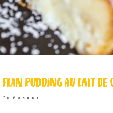
Flan pudding au lait de 
Pour 6 personnes