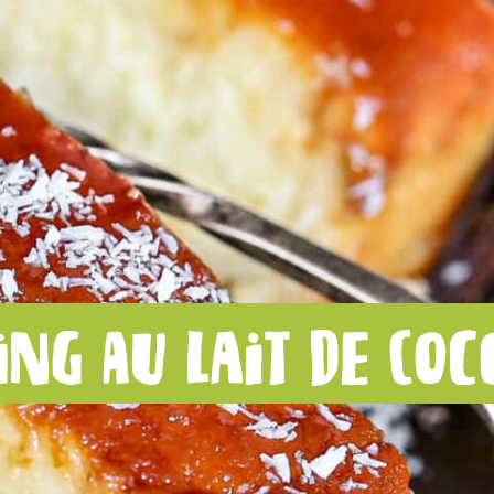
ng au lait de coc