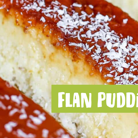
Flan puddi