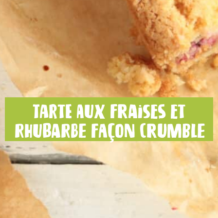
Tarte aux fraises et
rhubarbe façon crumble